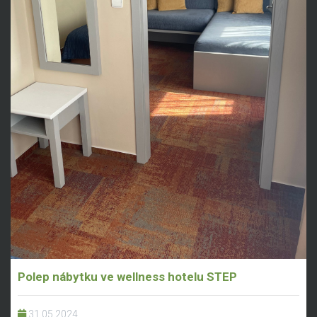
Polep nábytku ve wellness hotelu STEP
31.05.2024