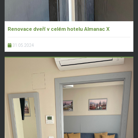
Renovace dveří v celém hotelu Almanac X
31.05.2024