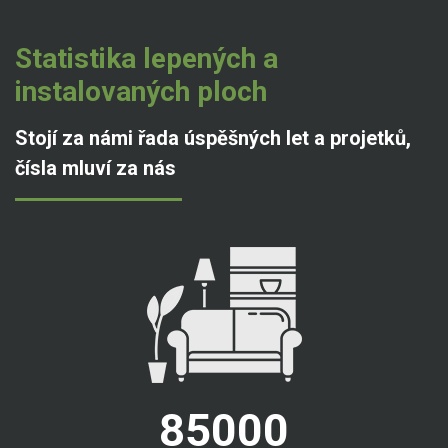
Statistika lepených a
instalovaných ploch
Stojí za námi řada úspěšných let a projetků,
čísla mluví za nás
85000