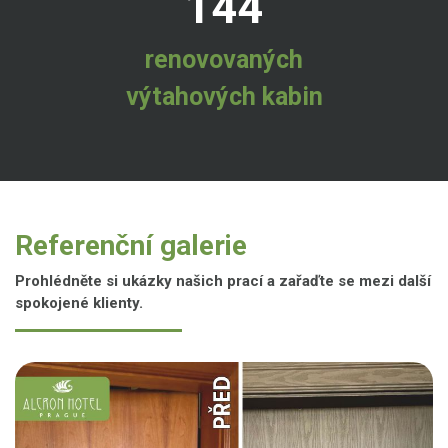
144
renovovaných
výtahových kabin
Referenční galerie
Prohlédněte si ukázky našich prací a zařaďte se mezi další
spokojené klienty.