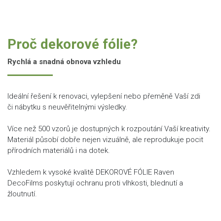
Proč dekorové fólie?
Rychlá a snadná obnova vzhledu
Ideální řešení k renovaci, vylepšení nebo přeměně Vaší zdi
či nábytku s neuvěřitelnými výsledky.
Více než 500 vzorů je dostupných k rozpoutání Vaší kreativity.
Materiál působí dobře nejen vizuálně, ale reprodukuje pocit
přírodních materiálů i na dotek.
Vzhledem k vysoké kvalitě DEKOROVÉ FÓLIE Raven
DecoFilms poskytují ochranu proti vlhkosti, blednutí a
žloutnutí.