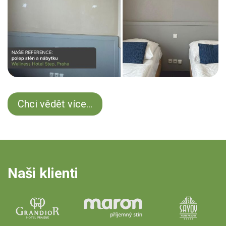
Chci vědět více...
Naši klienti