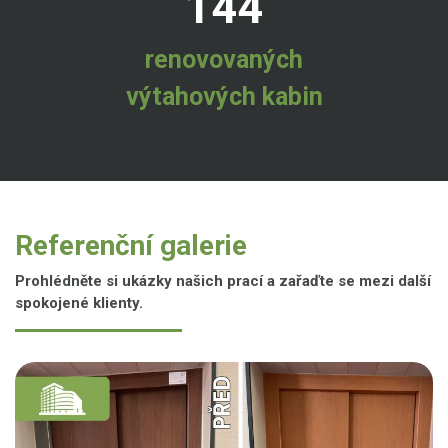
144
renovovaných
výtahových kabin
Referenční galerie
Prohlédněte si ukázky našich prací a zařaďte se mezi další
spokojené klienty.