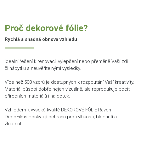
Proč dekorové fólie?
Rychlá a snadná obnova vzhledu
Ideální řešení k renovaci, vylepšení nebo přeměně Vaší zdi
či nábytku s neuvěřitelnými výsledky.
Více než 500 vzorů je dostupných k rozpoutání Vaší kreativity.
Materiál působí dobře nejen vizuálně, ale reprodukuje pocit
přírodních materiálů i na dotek.
Vzhledem k vysoké kvalitě DEKOROVÉ FÓLIE Raven
DecoFilms poskytují ochranu proti vlhkosti, blednutí a
žloutnutí.