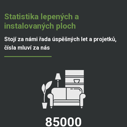
Statistika lepených a
instalovaných ploch
Stojí za námi řada úspěšných let a projetků,
čísla mluví za nás
85000