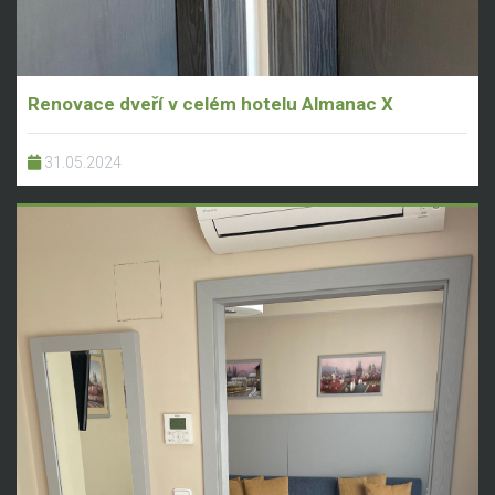
Renovace dveří v celém hotelu Almanac X
31.05.2024