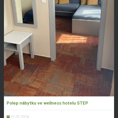
Polep nábytku ve wellness hotelu STEP
31.05.2024