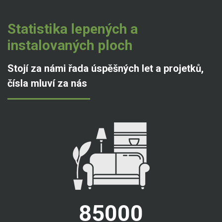
Statistika lepených a
instalovaných ploch
Stojí za námi řada úspěšných let a projetků,
čísla mluví za nás
85000