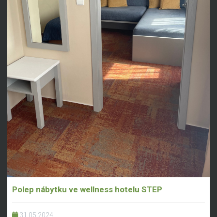
Polep nábytku ve wellness hotelu STEP
31.05.2024