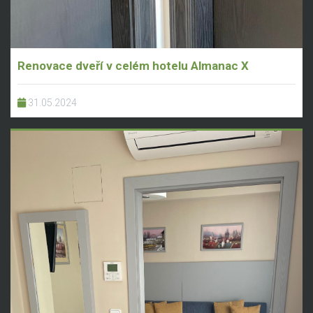
Renovace dveří v celém hotelu Almanac X
31.05.2024