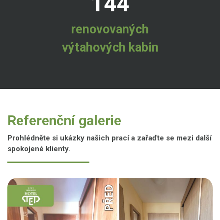
144
renovovaných
výtahových kabin
Referenční galerie
Prohlédněte si ukázky našich prací a zařaďte se mezi další
spokojené klienty.