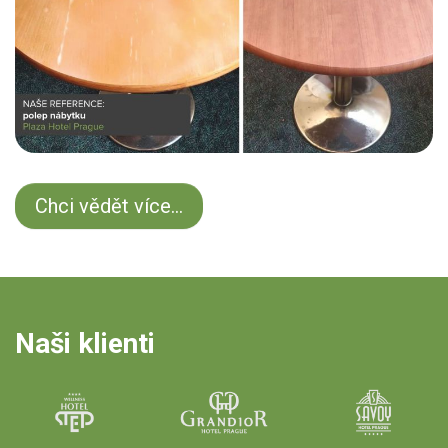
Chci vědět více...
Naši klienti