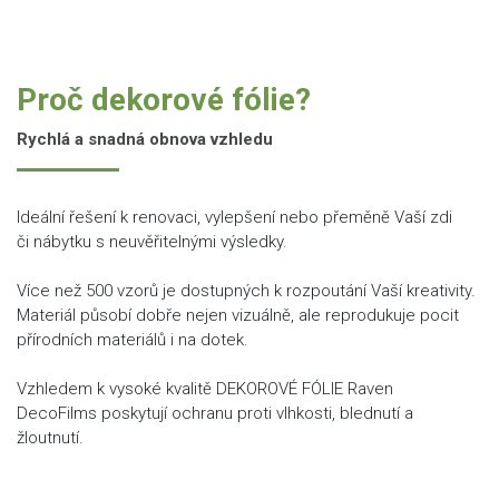
Proč dekorové fólie?
Rychlá a snadná obnova vzhledu
Ideální řešení k renovaci, vylepšení nebo přeměně Vaší zdi
či nábytku s neuvěřitelnými výsledky.
Více než 500 vzorů je dostupných k rozpoutání Vaší kreativity.
Materiál působí dobře nejen vizuálně, ale reprodukuje pocit
přírodních materiálů i na dotek.
Vzhledem k vysoké kvalitě DEKOROVÉ FÓLIE Raven
DecoFilms poskytují ochranu proti vlhkosti, blednutí a
žloutnutí.