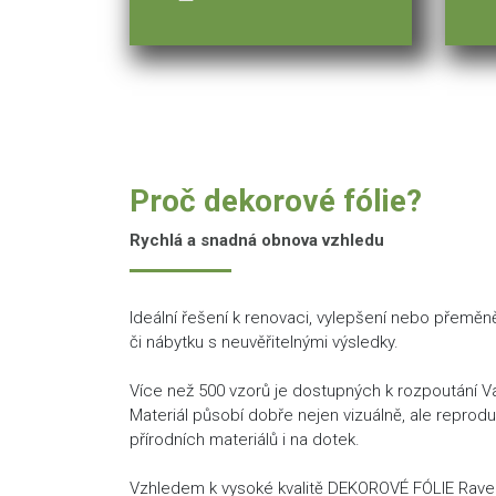
Proč dekorové fólie?
Rychlá a snadná obnova vzhledu
Ideální řešení k renovaci, vylepšení nebo přeměn
či nábytku s neuvěřitelnými výsledky.
Více než 500 vzorů je dostupných k rozpoutání Vaš
Materiál působí dobře nejen vizuálně, ale reprod
přírodních materiálů i na dotek.
Vzhledem k vysoké kvalitě DEKOROVÉ FÓLIE Rav