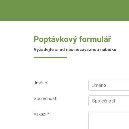
Poptávkový formulář
Vyžádejte si od nás nezávaznou nabídku
Jméno:
Společnost:
Vzkaz: