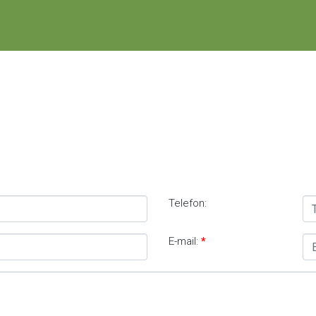
Telefon:
E-mail: