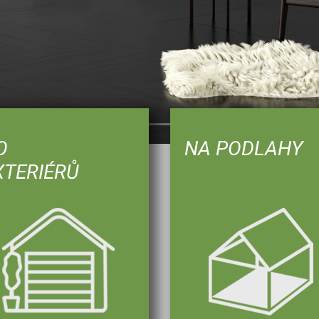
O
NA PODLAHY
XTERIÉRŮ