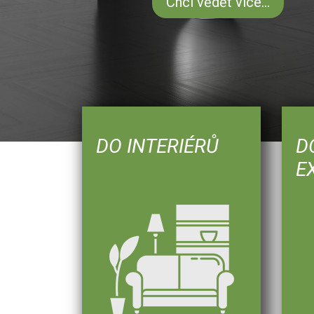
DO INTERIÉRŮ
D
E