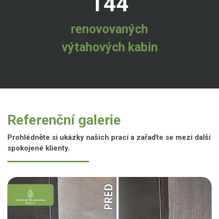
144
renovovaných
výtahových kabin
Referenční galerie
Prohlédněte si ukázky našich prací a zařaďte se mezi další
spokojené klienty.