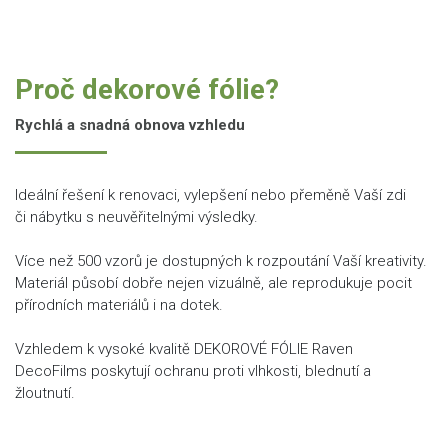
Proč dekorové fólie?
Rychlá a snadná obnova vzhledu
Ideální řešení k renovaci, vylepšení nebo přeměně Vaší zdi
či nábytku s neuvěřitelnými výsledky.
Více než 500 vzorů je dostupných k rozpoutání Vaší kreativity.
Materiál působí dobře nejen vizuálně, ale reprodukuje pocit
přírodních materiálů i na dotek.
Vzhledem k vysoké kvalitě DEKOROVÉ FÓLIE Raven
DecoFilms poskytují ochranu proti vlhkosti, blednutí a
žloutnutí.