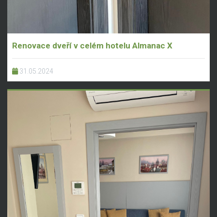
Renovace dveří v celém hotelu Almanac X
31.05.2024