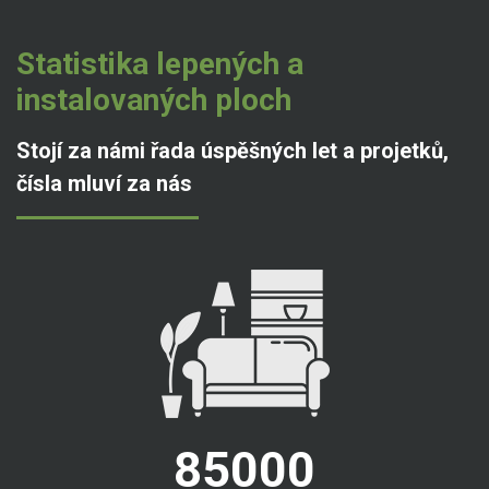
Statistika lepených a
instalovaných ploch
Stojí za námi řada úspěšných let a projetků,
čísla mluví za nás
85000