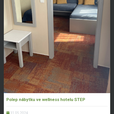
Polep nábytku ve wellness hotelu STEP
31.05.2024