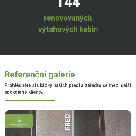
144
renovovaných
výtahových kabin
Referenční galerie
Prohlédněte si ukázky našich prací a zařaďte se mezi další
spokojené klienty.