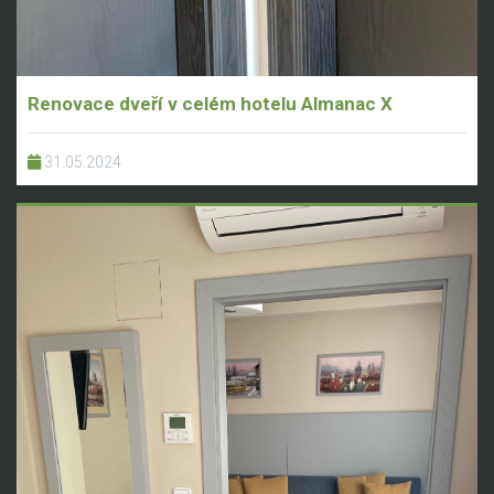
Renovace dveří v celém hotelu Almanac X
31.05.2024