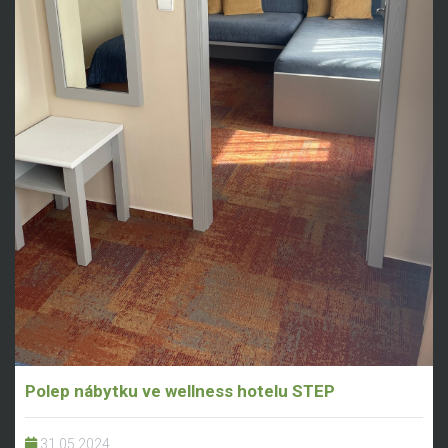
Polep nábytku ve wellness hotelu STEP
31.05.2024