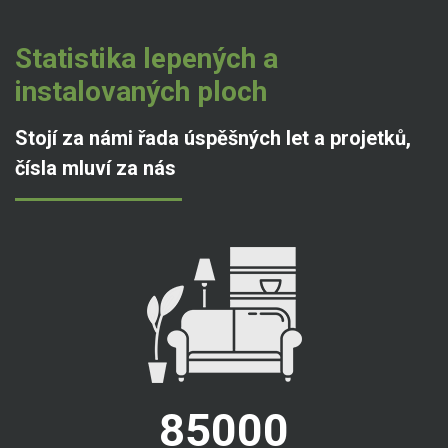
Statistika lepených a
instalovaných ploch
Stojí za námi řada úspěšných let a projetků,
čísla mluví za nás
85000