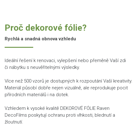
Proč dekorové fólie?
Rychlá a snadná obnova vzhledu
Ideální řešení k renovaci, vylepšení nebo přeměně Vaší zdi
či nábytku s neuvěřitelnými výsledky.
Více než 500 vzorů je dostupných k rozpoutání Vaší kreativity.
Materiál působí dobře nejen vizuálně, ale reprodukuje pocit
přírodních materiálů i na dotek.
Vzhledem k vysoké kvalitě DEKOROVÉ FÓLIE Raven
DecoFilms poskytují ochranu proti vlhkosti, blednutí a
žloutnutí.