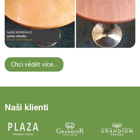
Chci vědět více...
Naši klienti