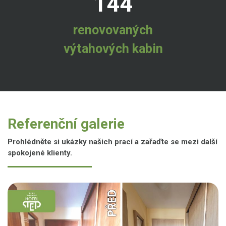
144
renovovaných
výtahových kabin
Referenční galerie
Prohlédněte si ukázky našich prací a zařaďte se mezi další
spokojené klienty.