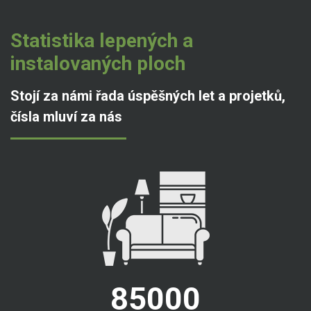
Statistika lepených a
instalovaných ploch
Stojí za námi řada úspěšných let a projetků,
čísla mluví za nás
85000