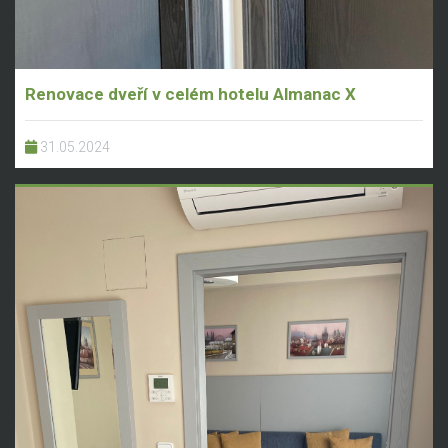
Renovace dveří v celém hotelu Almanac X
31.05.2024