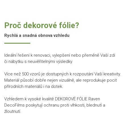
Proč dekorové fólie?
Rychlá a snadná obnova vzhledu
Ideální řešení k renovaci, vylepšení nebo přeměně Vaší zdi
či nábytku s neuvěřitelnými výsledky.
Více než 500 vzorů je dostupných k rozpoutání Vaší kreativity.
Materiál působí dobře nejen vizuálně, ale reprodukuje pocit
přírodních materiálů i na dotek.
Vzhledem k vysoké kvalitě DEKOROVÉ FÓLIE Raven
DecoFilms poskytují ochranu proti vlhkosti, blednutí a
žloutnutí.