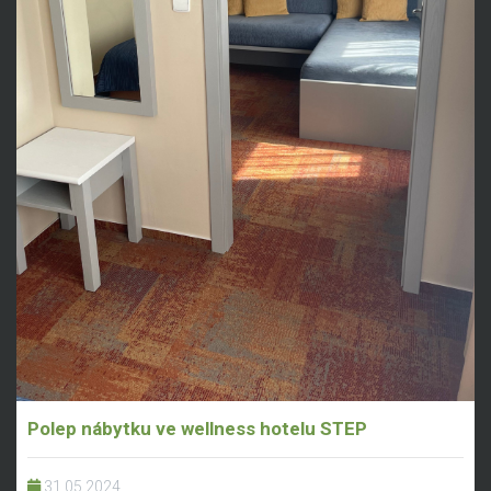
Polep nábytku ve wellness hotelu STEP
31.05.2024