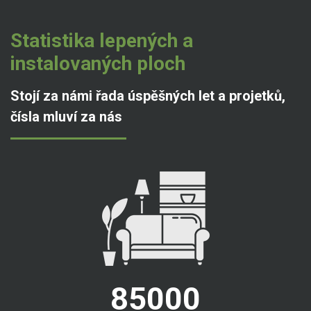
Statistika lepených a
instalovaných ploch
Stojí za námi řada úspěšných let a projetků,
čísla mluví za nás
85000