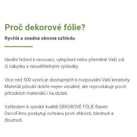
Proč dekorové fólie?
Rychlá a snadná obnova vzhledu
Ideální řešení k renovaci, vylepšení nebo přeměně Vaší zdi
či nábytku s neuvěřitelnými výsledky.
Více než 500 vzorů je dostupných k rozpoutání Vaší kreativity.
Materiál působí dobře nejen vizuálně, ale reprodukuje pocit
přírodních materiálů i na dotek.
Vzhledem k vysoké kvalitě DEKOROVÉ FÓLIE Raven
DecoFilms poskytují ochranu proti vlhkosti, blednutí a
žloutnutí.