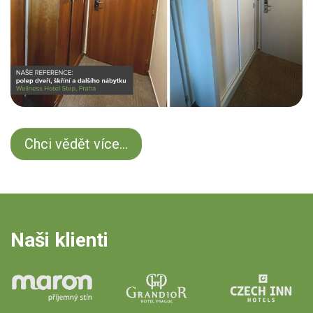
Chci vědět více...
Naši klienti