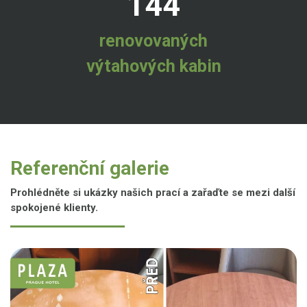
144
renovovaných
výtahových kabin
Referenční galerie
Prohlédněte si ukázky našich prací a zařaďte se mezi další
spokojené klienty.