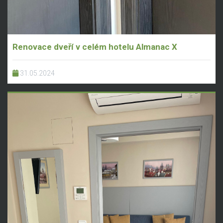
Renovace dveří v celém hotelu Almanac X
31.05.2024