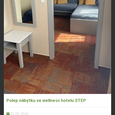
Polep nábytku ve wellness hotelu STEP
31.05.2024