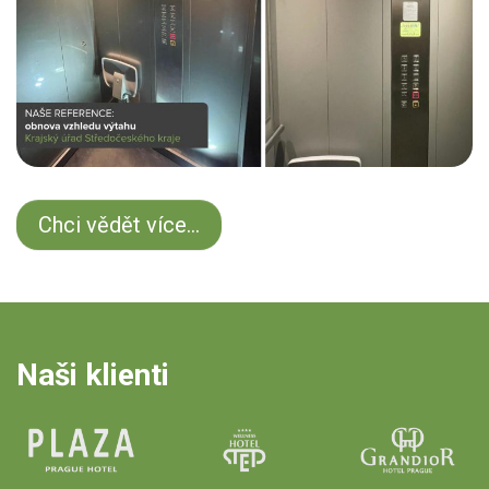
Chci vědět více...
Naši klienti