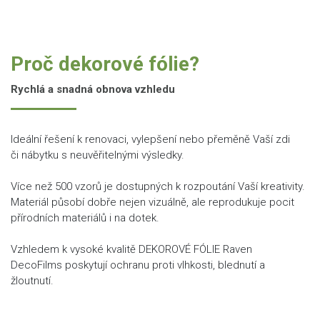
Proč dekorové fólie?
Rychlá a snadná obnova vzhledu
Ideální řešení k renovaci, vylepšení nebo přeměně Vaší zdi
či nábytku s neuvěřitelnými výsledky.
Více než 500 vzorů je dostupných k rozpoutání Vaší kreativity.
Materiál působí dobře nejen vizuálně, ale reprodukuje pocit
přírodních materiálů i na dotek.
Vzhledem k vysoké kvalitě DEKOROVÉ FÓLIE Raven
DecoFilms poskytují ochranu proti vlhkosti, blednutí a
žloutnutí.