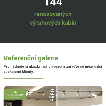
144
renovovaných
výtahových kabin
Referenční galerie
Prohlédněte si ukázky našich prací a zařaďte se mezi další
spokojené klienty.