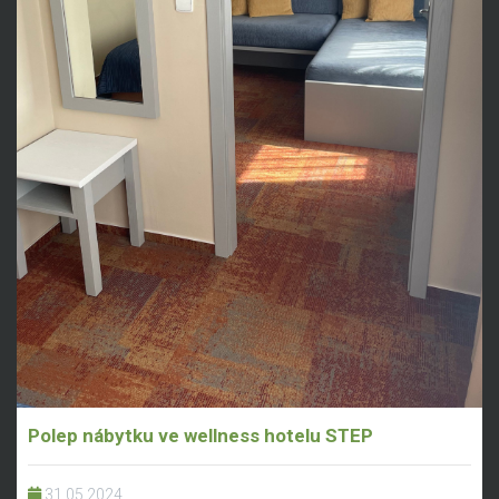
Polep nábytku ve wellness hotelu STEP
31.05.2024