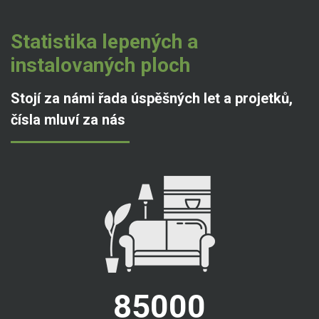
Statistika lepených a
instalovaných ploch
Stojí za námi řada úspěšných let a projetků,
čísla mluví za nás
85000