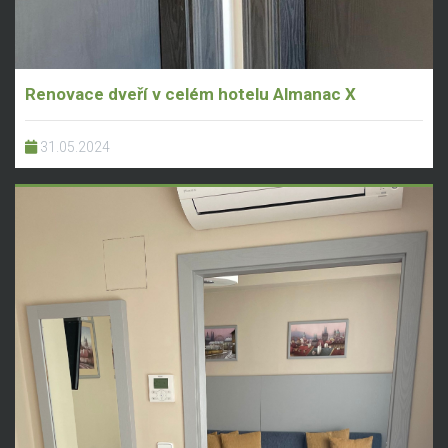
Renovace dveří v celém hotelu Almanac X
31.05.2024