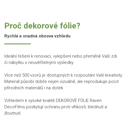
Proč dekorové fólie?
Rychlá a snadná obnova vzhledu
Ideální řešení k renovaci, vylepšení nebo přeměně Vaší zdi
či nábytku s neuvěřitelnými výsledky.
Více než 500 vzorů je dostupných k rozpoutání Vaší kreativity.
Materiál působí dobře nejen vizuálně, ale reprodukuje pocit
přírodních materiálů i na dotek.
Vzhledem k vysoké kvalitě DEKOROVÉ FÓLIE Raven
DecoFilms poskytují ochranu proti vlhkosti, blednutí a
žloutnutí.