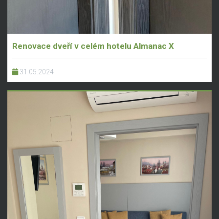
Renovace dveří v celém hotelu Almanac X
31.05.2024