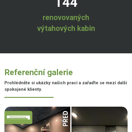
144
renovovaných
výtahových kabin
Referenční galerie
Prohlédněte si ukázky našich prací a zařaďte se mezi další
spokojené klienty.