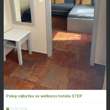
Polep nábytku ve wellness hotelu STEP
31.05.2024