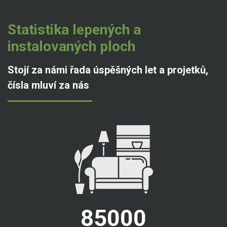
Statistika lepených a
instalovaných ploch
Stojí za námi řada úspěšných let a projetků,
čísla mluví za nás
85000