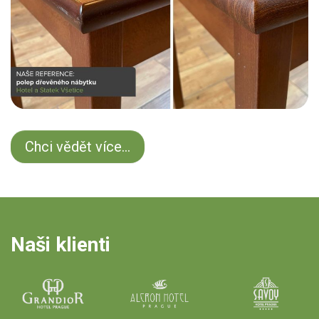
Chci vědět více...
Naši klienti