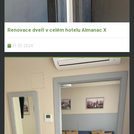
Renovace dveří v celém hotelu Almanac X
31.05.2024