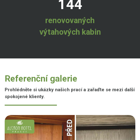
144
renovovaných
výtahových kabin
Referenční galerie
Prohlédněte si ukázky našich prací a zařaďte se mezi další
spokojené klienty.