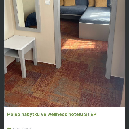
Polep nábytku ve wellness hotelu STEP
31.05.2024