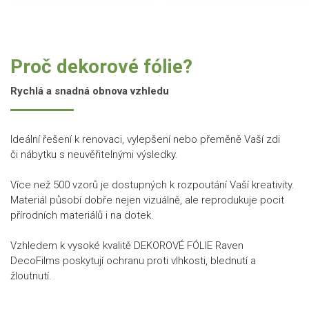
Proč dekorové fólie?
Rychlá a snadná obnova vzhledu
Ideální řešení k renovaci, vylepšení nebo přeměně Vaší zdi
či nábytku s neuvěřitelnými výsledky.
Více než 500 vzorů je dostupných k rozpoutání Vaší kreativity.
Materiál působí dobře nejen vizuálně, ale reprodukuje pocit
přírodních materiálů i na dotek.
Vzhledem k vysoké kvalitě DEKOROVÉ FÓLIE Raven
DecoFilms poskytují ochranu proti vlhkosti, blednutí a
žloutnutí.