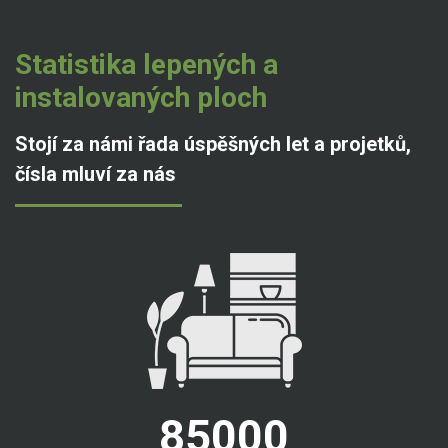
Statistika lepených a
instalovaných ploch
Stojí za námi řada úspěšných let a projetků,
čísla mluví za nás
85000