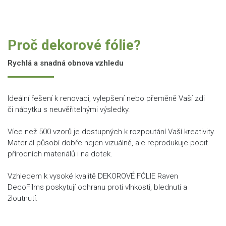
Proč dekorové fólie?
Rychlá a snadná obnova vzhledu
Ideální řešení k renovaci, vylepšení nebo přeměně Vaší zdi
či nábytku s neuvěřitelnými výsledky.
Více než 500 vzorů je dostupných k rozpoutání Vaší kreativity.
Materiál působí dobře nejen vizuálně, ale reprodukuje pocit
přírodních materiálů i na dotek.
Vzhledem k vysoké kvalitě DEKOROVÉ FÓLIE Raven
DecoFilms poskytují ochranu proti vlhkosti, blednutí a
žloutnutí.