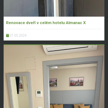
Renovace dveří v celém hotelu Almanac X
31.05.2024