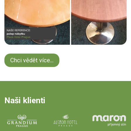
Chci vědět více...
Naši klienti