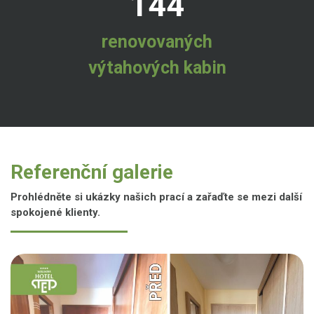
144
renovovaných
výtahových kabin
Referenční galerie
Prohlédněte si ukázky našich prací a zařaďte se mezi další
spokojené klienty.