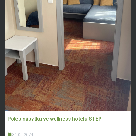
Polep nábytku ve wellness hotelu STEP
31.05.2024