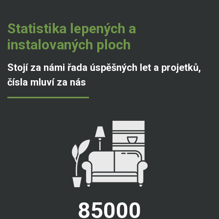
Statistika lepených a
instalovaných ploch
Stojí za námi řada úspěšných let a projetků,
čísla mluví za nás
85000