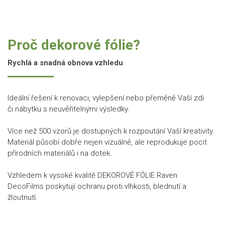
Proč dekorové fólie?
Rychlá a snadná obnova vzhledu
Ideální řešení k renovaci, vylepšení nebo přeměně Vaší zdi
či nábytku s neuvěřitelnými výsledky.
Více než 500 vzorů je dostupných k rozpoutání Vaší kreativity.
Materiál působí dobře nejen vizuálně, ale reprodukuje pocit
přírodních materiálů i na dotek.
Vzhledem k vysoké kvalitě DEKOROVÉ FÓLIE Raven
DecoFilms poskytují ochranu proti vlhkosti, blednutí a
žloutnutí.