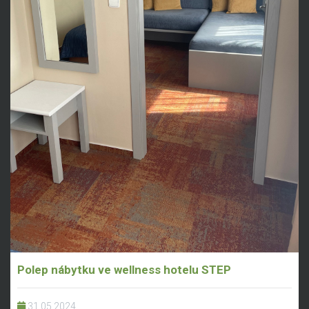
Polep nábytku ve wellness hotelu STEP
31.05.2024