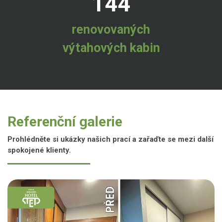
144
renovovaných
výtahových kabin
Referenční galerie
Prohlédněte si ukázky našich prací a zařaďte se mezi další
spokojené klienty.