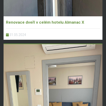
Renovace dveří v celém hotelu Almanac X
31.05.2024