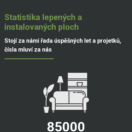
Statistika lepených a
instalovaných ploch
Stojí za námi řada úspěšných let a projetků,
čísla mluví za nás
85000