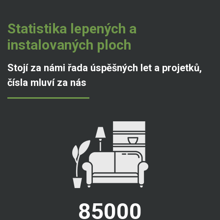
Statistika lepených a
instalovaných ploch
Stojí za námi řada úspěšných let a projetků,
čísla mluví za nás
85000