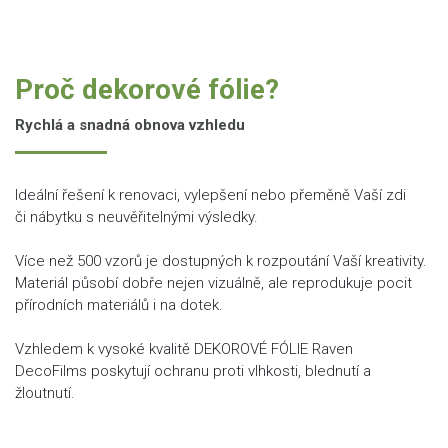
Proč dekorové fólie?
Rychlá a snadná obnova vzhledu
Ideální řešení k renovaci, vylepšení nebo přeměně Vaší zdi
či nábytku s neuvěřitelnými výsledky.
Více než 500 vzorů je dostupných k rozpoutání Vaší kreativity.
Materiál působí dobře nejen vizuálně, ale reprodukuje pocit
přírodních materiálů i na dotek.
Vzhledem k vysoké kvalitě DEKOROVÉ FÓLIE Raven
DecoFilms poskytují ochranu proti vlhkosti, blednutí a
žloutnutí.