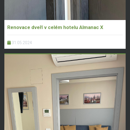
Renovace dveří v celém hotelu Almanac X
31.05.2024