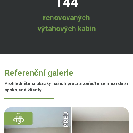
144
renovovaných
výtahových kabin
Referenční galerie
Prohlédněte si ukázky našich prací a zařaďte se mezi další
spokojené klienty.