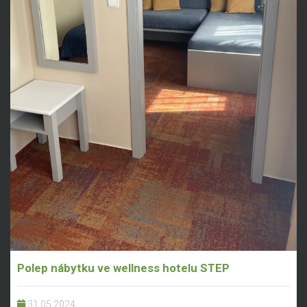
Polep nábytku ve wellness hotelu STEP
31.05.2024