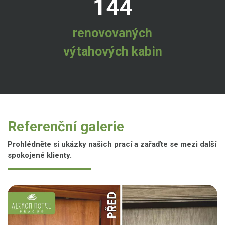
144
renovovaných
výtahových kabin
Referenční galerie
Prohlédněte si ukázky našich prací a zařaďte se mezi další
spokojené klienty.