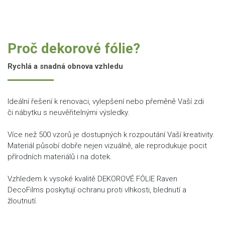
Proč dekorové fólie?
Rychlá a snadná obnova vzhledu
Ideální řešení k renovaci, vylepšení nebo přeměně Vaší zdi
či nábytku s neuvěřitelnými výsledky.
Více než 500 vzorů je dostupných k rozpoutání Vaší kreativity.
Materiál působí dobře nejen vizuálně, ale reprodukuje pocit
přírodních materiálů i na dotek.
Vzhledem k vysoké kvalitě DEKOROVÉ FÓLIE Raven
DecoFilms poskytují ochranu proti vlhkosti, blednutí a
žloutnutí.