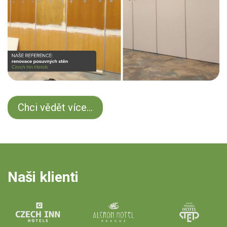
Chci vědět více...
Naši klienti