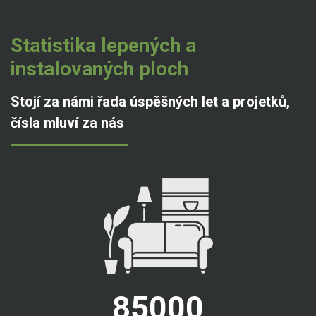
Statistika lepených a
instalovaných ploch
Stojí za námi řada úspěšných let a projetků,
čísla mluví za nás
85000