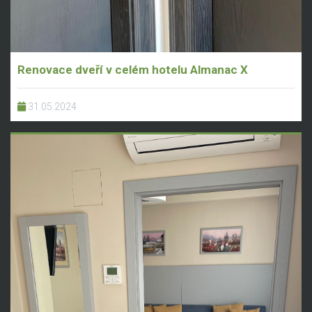
Renovace dveří v celém hotelu Almanac X
31.05.2024