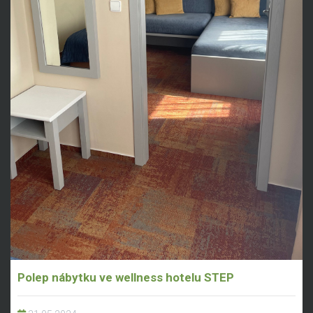
Polep nábytku ve wellness hotelu STEP
31.05.2024