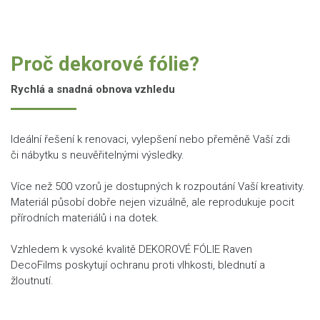
Proč dekorové fólie?
Rychlá a snadná obnova vzhledu
Ideální řešení k renovaci, vylepšení nebo přeměně Vaší zdi
či nábytku s neuvěřitelnými výsledky.
Více než 500 vzorů je dostupných k rozpoutání Vaší kreativity.
Materiál působí dobře nejen vizuálně, ale reprodukuje pocit
přírodních materiálů i na dotek.
Vzhledem k vysoké kvalitě DEKOROVÉ FÓLIE Raven
DecoFilms poskytují ochranu proti vlhkosti, blednutí a
žloutnutí.