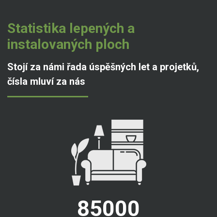
Statistika lepených a
instalovaných ploch
Stojí za námi řada úspěšných let a projetků,
čísla mluví za nás
85000