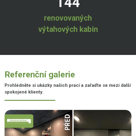
144
renovovaných
výtahových kabin
Referenční galerie
Prohlédněte si ukázky našich prací a zařaďte se mezi další
spokojené klienty.