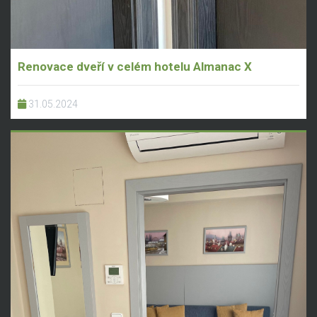
Renovace dveří v celém hotelu Almanac X
31.05.2024