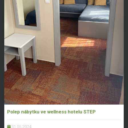
Polep nábytku ve wellness hotelu STEP
31.05.2024