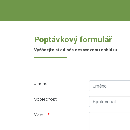
Poptávkový formulář
Vyžádejte si od nás nezávaznou nabídku
Jméno:
Společnost:
Vzkaz: