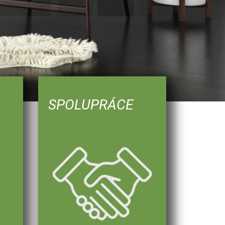
SPOLUPRÁCE