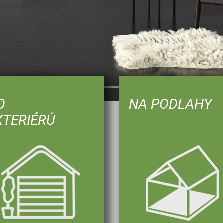
O
NA PODLAHY
XTERIÉRŮ