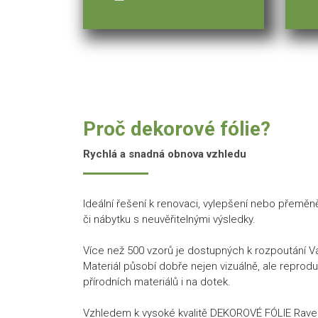
Proč dekorové fólie?
Rychlá a snadná obnova vzhledu
Ideální řešení k renovaci, vylepšení nebo přeměn
či nábytku s neuvěřitelnými výsledky.
Více než 500 vzorů je dostupných k rozpoutání Vaš
Materiál působí dobře nejen vizuálně, ale reprod
přírodních materiálů i na dotek.
Vzhledem k vysoké kvalitě DEKOROVÉ FÓLIE Rav