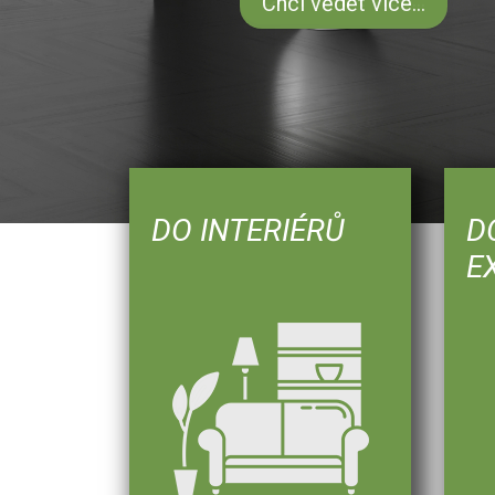
DO INTERIÉRŮ
D
E