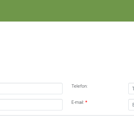
Telefon:
E-mail: