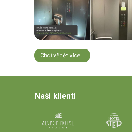
Chci vědět více...
Naši klienti